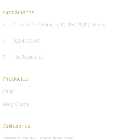
Contáctanos
C. de Julián Camarillo, 10, 204, 28037 Madrid
911 44 21 06
info@aslam.es
Productos
Irena
Mary Claims
Soluciones
Infraestructuras y comunicaciones