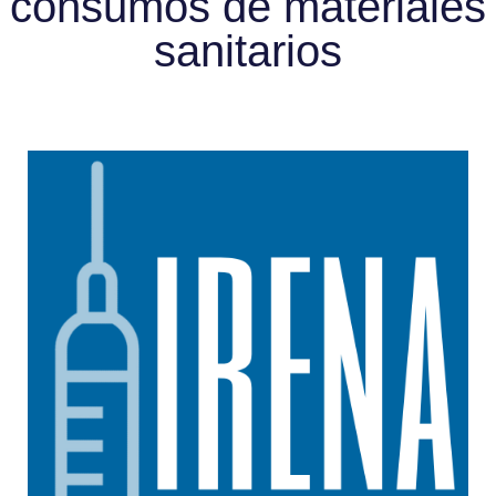
consumos de materiales
sanitarios