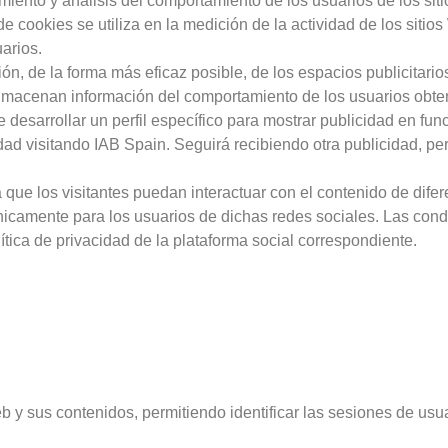
miento y análisis del comportamiento de los usuarios de los sit
e cookies se utiliza en la medición de la actividad de los sitio
arios.
ón, de la forma más eficaz posible, de los espacios publicitario
lmacenan información del comportamiento de los usuarios obten
 desarrollar un perfil específico para mostrar publicidad en fu
idad visitando IAB Spain. Seguirá recibiendo otra publicidad, p
 que los visitantes puedan interactuar con el contenido de dife
únicamente para los usuarios de dichas redes sociales. Las cond
ítica de privacidad de la plataforma social correspondiente.
b y sus contenidos, permitiendo identificar las sesiones de usua