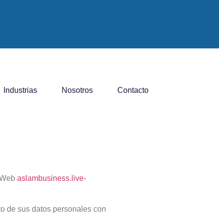
Industrias
Nosotros
Contacto
a Web
aslambusiness.live-
nto de sus datos personales con