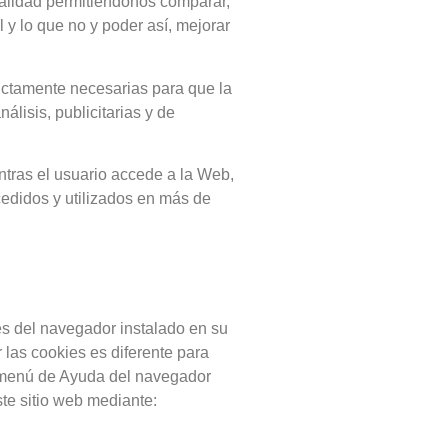
calidad permitiéndonos comparar,
 y lo que no y poder así, mejorar
rictamente necesarias para que la
álisis, publicitarias y de
tras el usuario accede a la Web,
edidos y utilizados en más de
nes del navegador instalado en su
 las cookies es diferente para
 menú de Ayuda del navegador
te sitio web mediante: