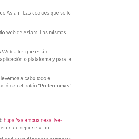
 de Aslam. Las cookies que se le
sitio web de Aslam. Las mismas
os Web a los que están
aplicación o plataforma y para la
llevemos a cabo todo el
ación en el botón “
Preferencias
”.
eb
https://aslambusiness.live-
recer un mejor servicio.