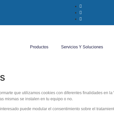
Productos
Servicios Y Soluciones
es
ormarte que utilizamos cookies con diferentes finalidades en l
las mismas se instalen en tu equipo o no.
l interesado puede modular el consentimiento sobre el tratamie