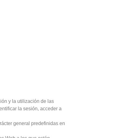
n y la utilización de las
entificar la sesión, acceder a
rácter general predefinidas en