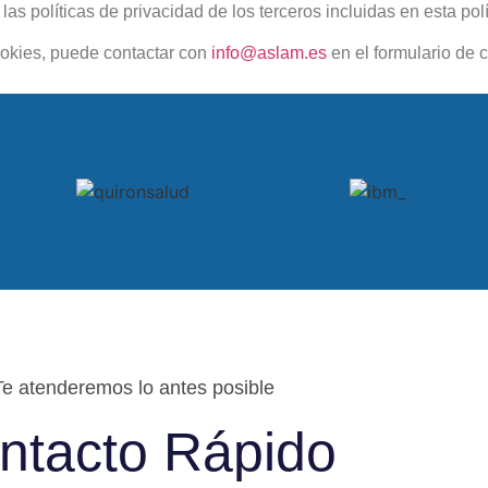
 políticas de privacidad de los terceros incluidas en esta polí
ookies, puede contactar con
info@aslam.es
en el formulario de co
Te atenderemos lo antes posible
ntacto Rápido