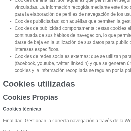
Cookies de análisis: son aquéllas que permiten el segui
vinculadas. La información recogida mediante este tipo d
para la elaboración de perfiles de navegación de los usu
Cookies publicitarias: son aquéllas que permiten la gesti
Cookies de publicidad comportamental: estas cookies a
continuada de sus hábitos de navegación, lo que permite
darse de baja en la utilización de sus datos para public
intereses específicos.
Cookies de redes sociales externas: que se utilizan para
(facebook, youtube, twitter, linkedIn) y que se generen 
cookies y la información recopilada se regulan por la pol
Cookies utilizadas
Cookies Propias
Cookies técnicas
Finalidad: Gestionan la correcta navegación a través de la We