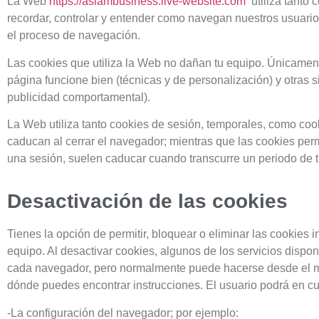
La Web
https://aslambusiness.live-website.com
utiliza tanto 
recordar, controlar y entender como navegan nuestros usuarios 
el proceso de navegación.
Las cookies que utiliza la Web no dañan tu equipo. Únicamente
página funcione bien (técnicas y de personalización) y otras s
publicidad comportamental).
La Web utiliza tanto cookies de sesión, temporales, como co
caducan al cerrar el navegador; mientras que las cookies pe
una sesión, suelen caducar cuando transcurre un periodo de t
Desactivación de las cookies
Tienes la opción de permitir, bloquear o eliminar las cookies
equipo. Al desactivar cookies, algunos de los servicios dispon
cada navegador, pero normalmente puede hacerse desde el 
dónde puedes encontrar instrucciones. El usuario podrá en cu
-La configuración del navegador; por ejemplo: