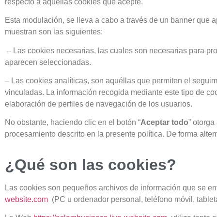
respecto a aquellas cookies que acepte.
Esta modulación, se lleva a cabo a través de un banner que 
muestran son las siguientes:
– Las cookies necesarias, las cuales son necesarias para pr
aparecen seleccionadas.
– Las cookies analíticas, son aquéllas que permiten el seguim
vinculadas. La información recogida mediante este tipo de cook
elaboración de perfiles de navegación de los usuarios.
No obstante, haciendo clic en el botón “
Aceptar todo
” otorga
procesamiento descrito en la presente política. De forma alter
¿Qué son las cookies?
Las cookies son pequeños archivos de información que se en
website.com
(PC u ordenador personal, teléfono móvil, tableta