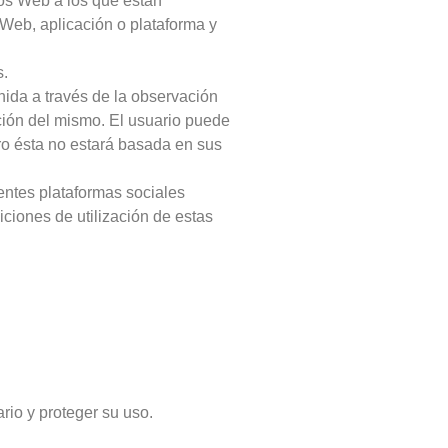
ios Web a los que están
s Web, aplicación o plataforma y
s.
ida a través de la observación
nción del mismo. El usuario puede
ero ésta no estará basada en sus
rentes plataformas sociales
iciones de utilización de estas
rio y proteger su uso.