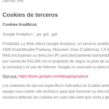
Opt-out: N/A
Cookies de terceros
Cookies Analíticas
Google Analytics / _ga -gid _gat
Finalidad: La Web utiliza Google Analytics, un servicio analí
1600 Amphitheatre Parkway, Mountain View (California), CA 9
Web (incluyendo su dirección IP) será directamente transmiti
por cuenta de ASLAM con el propósito de seguir la pista de su
la actividad y el uso de Internet. Google no asociará su direc
Opt-out:
https://tools.google.com/dlpage/gaoptout
Los sistemas de opt-out específicos indicados en la tabla ante
equipo una cookie «de rechazo» para que funcione su elección 
usuarios detectar las cookies en cada sitio web que visita y g