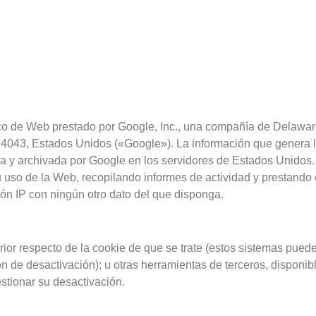
tico de Web prestado por Google, Inc., una compañía de Delaware
4043, Estados Unidos («Google»). La información que genera l
da y archivada por Google en los servidores de Estados Unidos
 uso de la Web, recopilando informes de actividad y prestando 
ción IP con ningún otro dato del que disponga.
rior respecto de la cookie de que se trate (estos sistemas pued
de desactivación); u otras herramientas de terceros, disponibl
estionar su desactivación.