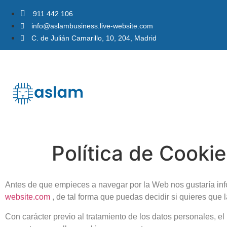
911 442 106
info@aslambusiness.live-website.com
C. de Julián Camarillo, 10, 204, Madrid
Política de Cooki
Antes de que empieces a navegar por la Web nos gustaría inf
website.com
, de tal forma que puedas decidir si quieres que 
Con carácter previo al tratamiento de los datos personales, e