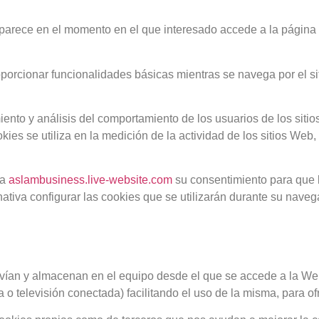
aparece en el momento en el que interesado accede a la página
oporcionar funcionalidades básicas mientras se navega por el 
iento y análisis del comportamiento de los usuarios de los siti
ies se utiliza en la medición de la actividad de los sitios Web, 
 a
aslambusiness.live-website.com
su consentimiento para que 
nativa configurar las cookies que se utilizarán durante su naveg
vían y almacenan en el equipo desde el que se accede a la W
 o televisión conectada) facilitando el uso de la misma, para of